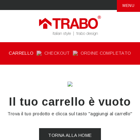
MENU
CARRELLO
CHECKOUT
ORDINE COMPLETATO
Il tuo carrello è vuoto
Trova il tuo prodotto e clicca sul tasto "aggiungi al carrello"
TORNA ALLA HOME