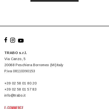
TRABO s.r.l.
Via Canzo, 5
20068 Peschiera Borromeo (MI)Italy
P.iva 08110390153
+39 02 58 01 80 20
+39 02 58 01 57 83
info@trabo.it
E-COMMERCE