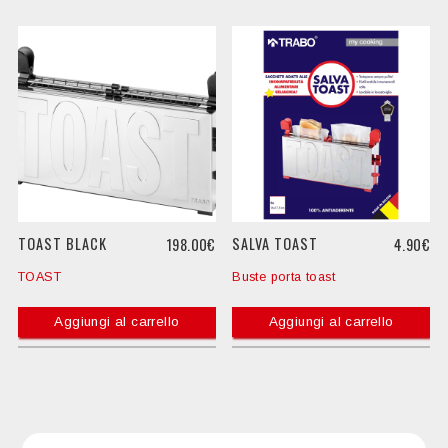
TOAST BLACK
SALVA TOAST
198.00€
4.90€
TOAST
Buste porta toast
Aggiungi al carrello
Aggiungi al carrello