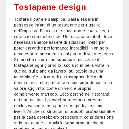
Tostapane design
Tostare il pane è semplice. Basta essere in
possesso infatti di un tostapane per riuscire
nell'impresa! Facile a dirsi, ma non è esattamente
così che stanno le cose. Un tostapane infatti deve
necessariamente essere di altissimo livello per
poter garantire performance incredibili. Non solo,
deve essere anche bello dal punto di vista estetico.
Sì, perché coloro che sono soliti utilizzare il
tostapane ogni giorno lo lasciano in bella vista in
cucina, sul piano da lavoro, sul tavolo, su una
mensola. Se si tratta di un tostapane bello, di
design, ecco che può essere considerato come un
valore aggiunto, come un vero e proprio
complemento d'arredo. Ecco perché nei ristoranti,
nei bar, nei locali, dovrebbero essere presenti
esclusivamente tostapane design di altissimo
livello. Anche i distributori di prodotti professionali e
per la casa dovrebbero prendere in considerazione
solo tostapane di qualità. Sono prodotti che si
vendono in modo semplice!