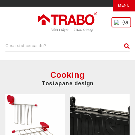
MENU
(0)
Cooking
Tostapane design