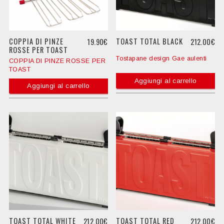
COPPIA DI PINZE
TOAST TOTAL BLACK
19.90€
212.00€
ROSSE PER TOAST
Tostapane design Gae aulenti
COPPIA DI PINZE ROSSE PER
TOAST
Aggiungi al carrello
Aggiungi al carrello
TOAST TOTAL WHITE
TOAST TOTAL RED
212.00€
212.00€