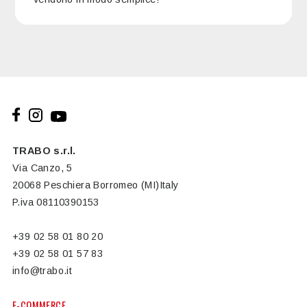
TRABO s.r.l.
Via Canzo, 5
20068 Peschiera Borromeo (MI)Italy
P.iva 08110390153
+39 02 58 01 80 20
+39 02 58 01 57 83
info@trabo.it
E-COMMERCE