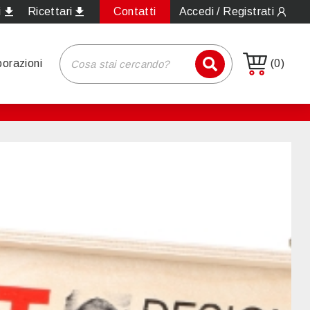
i
Ricettari
Contatti
Accedi / Registrati
borazioni
(0)