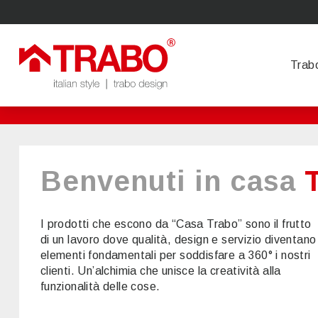
Trab
Benvenuti in casa
I prodotti che escono da “Casa Trabo” sono il frutto
di un lavoro dove qualità, design e servizio diventano
elementi fondamentali per soddisfare a 360° i nostri
clienti. Un’alchimia che unisce la creatività alla
funzionalità delle cose.