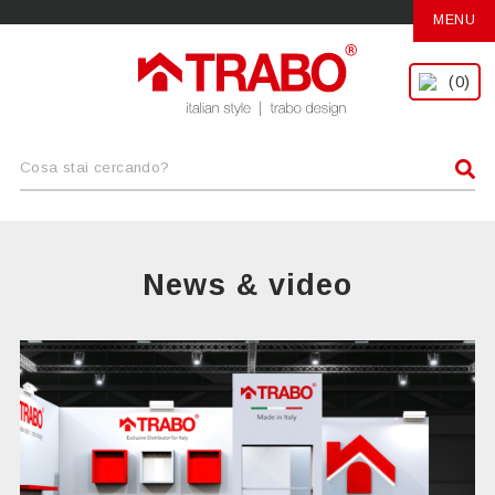
MENU
(0)
News & video