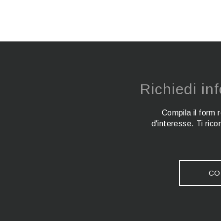
Richiedi in
Compila il form 
d'interesse. Ti ric
CO