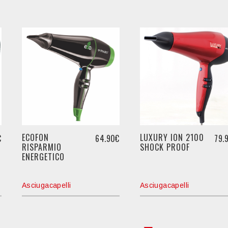
ECOFON
LUXURY ION 2100
€
64.90€
79.
RISPARMIO
SHOCK PROOF
ENERGETICO
Asciugacapelli
Asciugacapelli