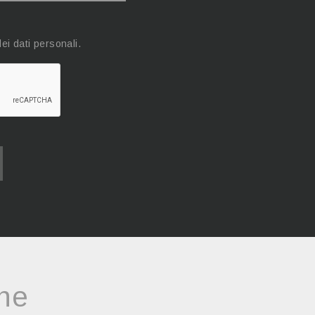
ei dati personali.
che