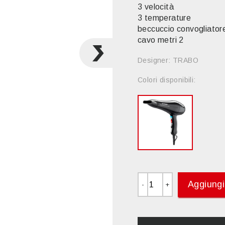
3 velocità
3 temperature
beccuccio convogliator
cavo metri 2
Designer: TRABO
Colori disponibili:
Aggiungi 