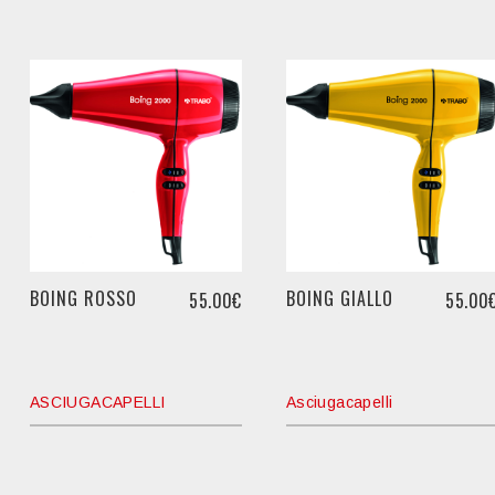
BOING ROSSO
BOING GIALLO
55.00€
55.00
ASCIUGACAPELLI
Asciugacapelli