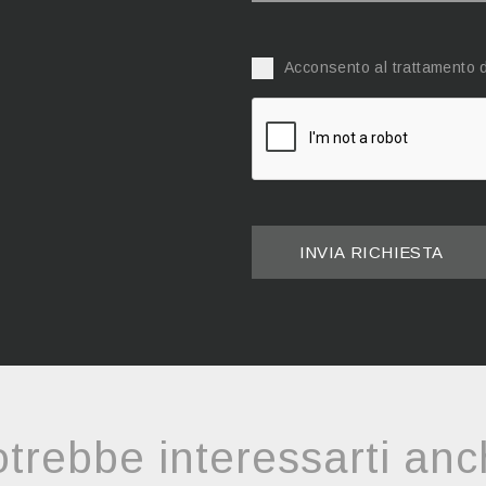
Acconsento al trattamento d
INVIA RICHIESTA
trebbe interessarti an