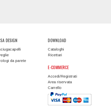
ASA DESIGN
DOWNLOAD
ciugacapelli
Cataloghi
eglie
Ricettari
ologi da parete
E-COMMERCE
Accedi/Registrati
Area riservata
Carrello