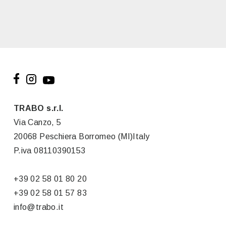
TRABO s.r.l.
Via Canzo, 5
20068 Peschiera Borromeo (MI)Italy
P.iva 08110390153
+39 02 58 01 80 20
+39 02 58 01 57 83
info@trabo.it