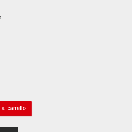
e
al carrello