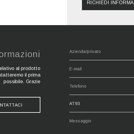
RICHIEDI INFORMA
formazioni
relativo al prodotto
ontatteremo il prima
possibile. Grazie
NTATTACI