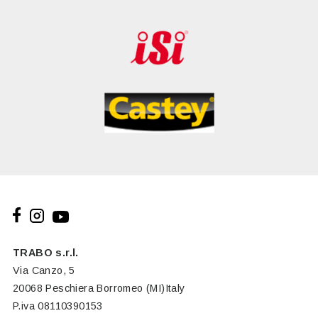
TRABO s.r.l.
Via Canzo, 5
20068 Peschiera Borromeo (MI)Italy
P.iva 08110390153