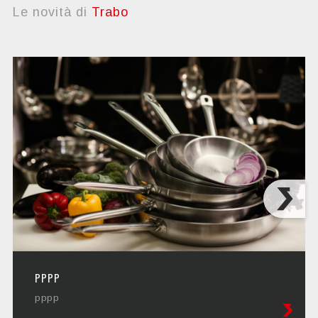
Le novità di
Trabo
PPPP
pppp