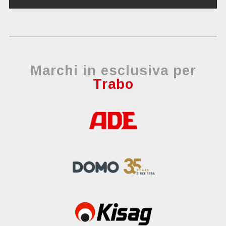
Marchi in esclusiva per
Trabo