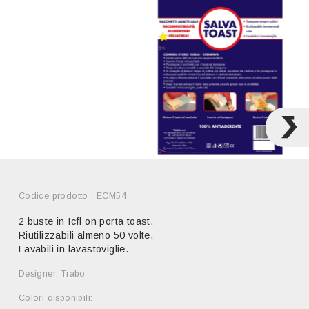
Codice prodotto : ECM54
2 buste in Icfl on porta toast.
Riutilizzabili almeno 50 volte.
Lavabili in lavastoviglie.
Designer: Trabo
Colori disponibili: