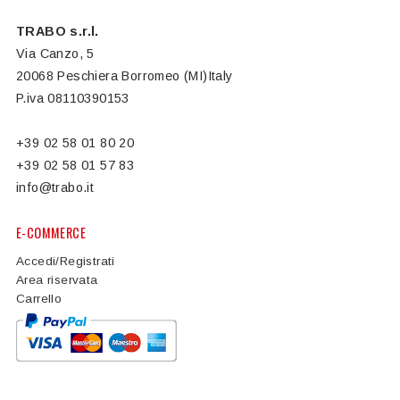
TRABO s.r.l.
Via Canzo, 5
20068 Peschiera Borromeo (MI)Italy
P.iva 08110390153
+39 02 58 01 80 20
+39 02 58 01 57 83
info@trabo.it
E-COMMERCE
Accedi/Registrati
Area riservata
Carrello