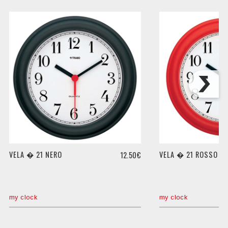
VELA � 21 NERO
VELA � 21 ROSSO
12.50€
my clock
my clock