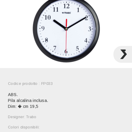
Codice prodotto : FP033
ABS.
Pila alcalina inclusa.
Dim: � cm 19,5
Designer: Trabo
Colori disponibili: