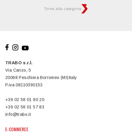
Torna alla categoria
TRABO s.r.l.
Via Canzo, 5
20068 Peschiera Borromeo (MI)Italy
P.iva 08110390153
+39 02 58 01 80 20
+39 02 58 01 57 83
info@trabo.it
E-COMMERCE