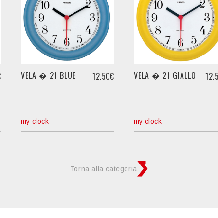
VELA � 21 BLUE
VELA � 21 GIALLO
€
12.50€
12.
my clock
my clock
Torna alla categoria