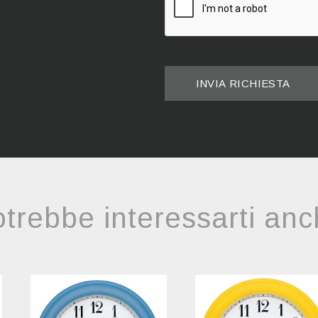
INVIA RICHIESTA
trebbe interessarti an