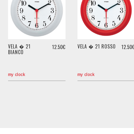
VELA � 21
VELA � 21 ROSSO
12.50€
12.50
BIANCO
my clock
my clock