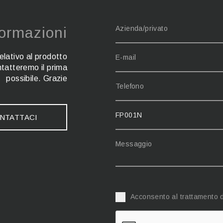
formazioni
relativo al prodotto
ontatteremo il prima
possibile. Grazie
NTATTACI
Acconsento al trattamento d