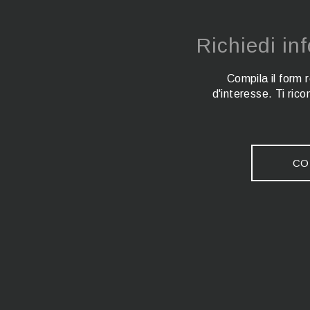
Richiedi in
Compila il form 
d'interesse. Ti ric
CO