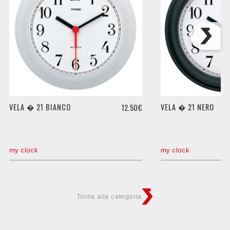
VELA � 21 BIANCO
VELA � 21 NERO
12.50€
my clock
my clock
Torna alla categoria