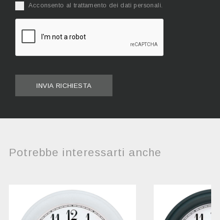
Acconsento al trattamento dei dati personali.
INVIA RICHIESTA
Potrebbe interessarti anche