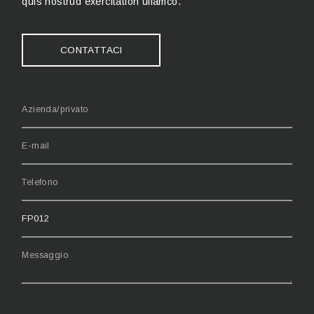
quis nostrud exercitation ullamco.
CONTATTACI