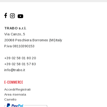
TRABO s.r.l.
Via Canzo, 5
20068 Peschiera Borromeo (MI)Italy
P.iva 08110390153
+39 02 58 01 80 20
+39 02 58 01 57 83
info@trabo.it
E-COMMERCE
Accedi/Registrati
Area riservata
Carrello