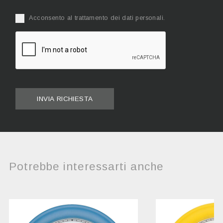
Acconsento al trattamento dei dati personali.
INVIA RICHIESTA
Potrebbe interessarti anche