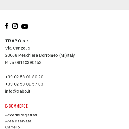
TRABO s.r.l.
Via Canzo, 5
20068 Peschiera Borromeo (MI)Italy
P.iva 08110390153
+39 02 58 01 80 20
+39 02 58 01 57 83
info@trabo.it
E-COMMERCE
Accedi/Registrati
Area riservata
Carrello