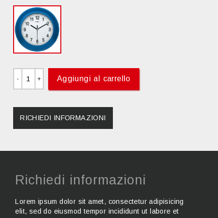
Aggiungi al carrello
RICHIEDI INFORMAZIONI
Richiedi informazioni
Lorem ipsum dolor sit amet, consectetur adipisicing
elit, sed do eiusmod tempor incididunt ut labore et