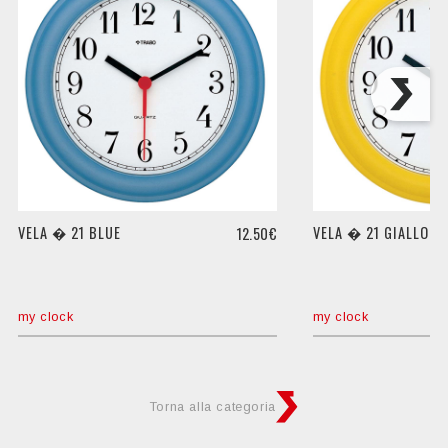
VELA � 21 BLUE
VELA � 21 GIALLO
12.50€
my clock
my clock
Torna alla categoria