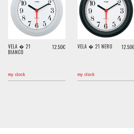
VELA � 21
VELA � 21 NERO
12.50€
12.50
BIANCO
my clock
my clock