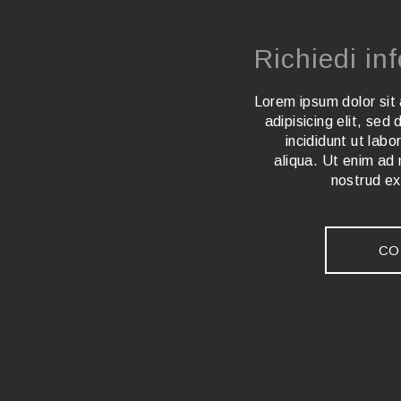
Richiedi in
Lorem ipsum dolor sit
adipisicing elit, se
incididunt ut lab
aliqua. Ut enim ad
nostrud ex
CO