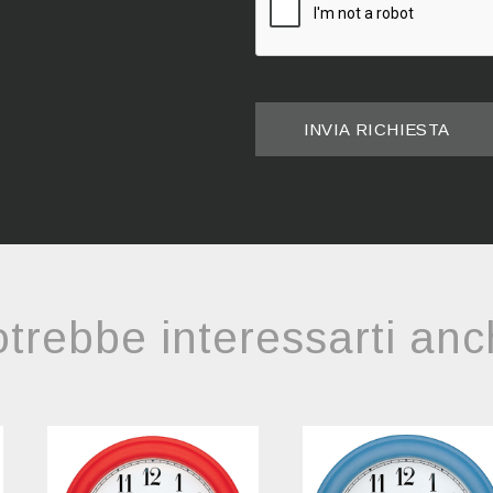
INVIA RICHIESTA
trebbe interessarti an