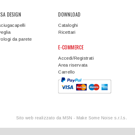
ASA DESIGN
DOWNLOAD
ciugacapelli
Cataloghi
eglia
Ricettari
ologi da parete
E-COMMERCE
Accedi/Registrati
Area riservata
Carrello
Sito web realizzato da MSN - Make Some Noise s.r.l.s.