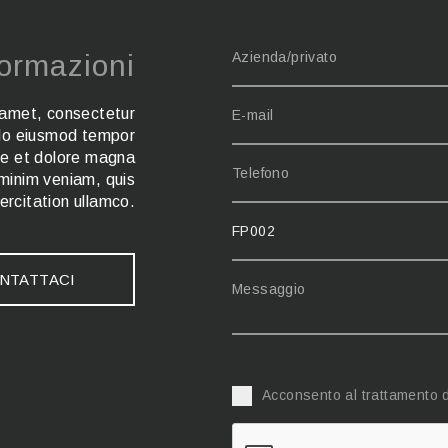
formazioni
 amet, consectetur
d do eiusmod tempor
ore et dolore magna
 minim veniam, quis
ercitation ullamco.
NTATTACI
Acconsento al trattamento d