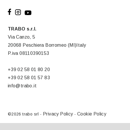
TRABO s.r.l.
Via Canzo, 5
20068 Peschiera Borromeo (MI)Italy
P.iva 08110390153
+39 02 58 01 80 20
+39 02 58 01 57 83
info@trabo.it
Privacy Policy
Cookie Policy
©
2026 trabo srl -
-