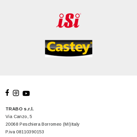
TRABO s.r.l.
Via Canzo, 5
20068 Peschiera Borromeo (MI)Italy
P.iva 08110390153