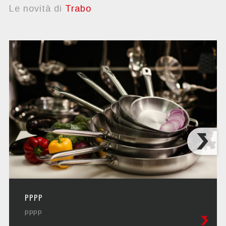
Le novità di
Trabo
PPPP
pppp