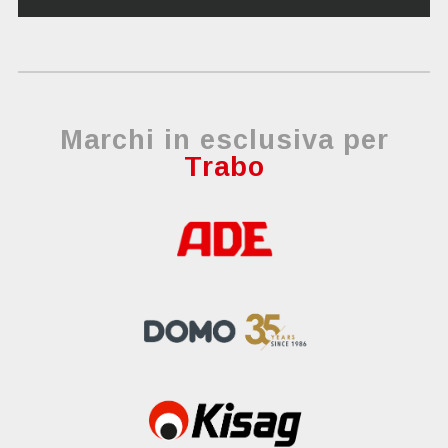
Marchi in esclusiva per
Trabo