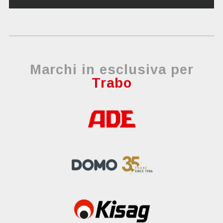
Marchi in esclusiva per
Trabo