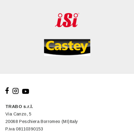
TRABO s.r.l.
Via Canzo, 5
20068 Peschiera Borromeo (MI)Italy
P.iva 08110390153