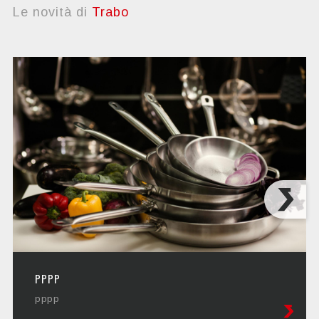
Le novità di
Trabo
PPPP
pppp