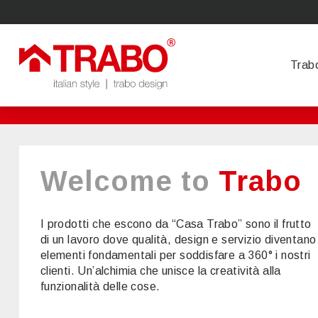
Trab
Welcome to
Trabo
I prodotti che escono da “Casa Trabo” sono il frutto
di un lavoro dove qualità, design e servizio diventano
elementi fondamentali per soddisfare a 360° i nostri
clienti. Un’alchimia che unisce la creatività alla
funzionalità delle cose.